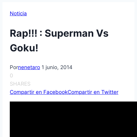
Noticia
Rap!!! : Superman Vs
Goku!
Por
nenetaro
1 junio, 2014
0
SHARES
Compartir en Facebook
Compartir en Twitter