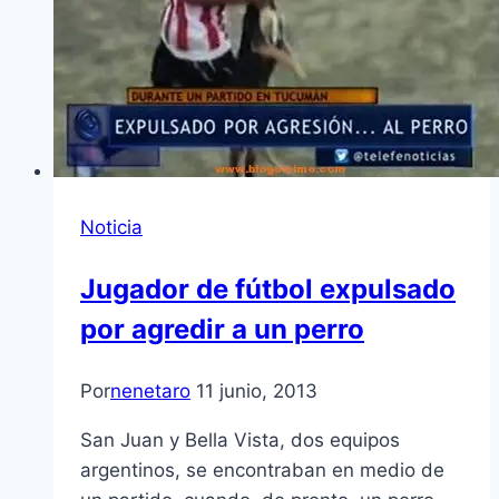
Noticia
Jugador de fútbol expulsado
por agredir a un perro
Por
nenetaro
11 junio, 2013
San Juan y Bella Vista, dos equipos
argentinos, se encontraban en medio de