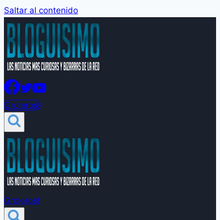
Saltar al contenido
Groleros!
Groleros!