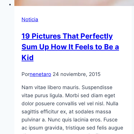
Noticia
19 Pictures That Perfectly
Sum Up How It Feels to Be a
Kid
Por
nenetaro
24 noviembre, 2015
Nam vitae libero mauris. Suspendisse
vitae purus ligula. Morbi sed diam eget
dolor posuere convallis vel vel nisl. Nulla
sagittis efficitur ex, at sodales massa
pulvinar a. Nunc quis lacinia eros. Fusce
ac ipsum gravida, tristique sed felis augue