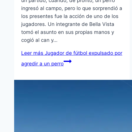
un partido, cuando, de pronto, un perro
ingresó al campo, pero lo que sorprendió a
los presentes fue la acción de uno de los
jugadores. Un integrante de Bella Vista
tomó el asunto en sus propias manos y
cogió al can y…
Leer más
Jugador de fútbol expulsado por
agredir a un perro