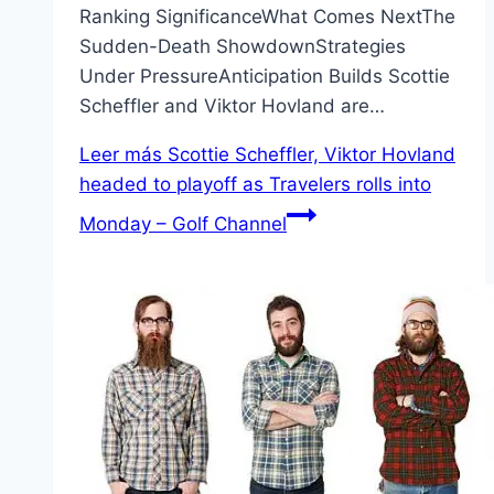
Ranking SignificanceWhat Comes NextThe
Sudden-Death ShowdownStrategies
Under PressureAnticipation Builds Scottie
Scheffler and Viktor Hovland are…
Leer más
Scottie Scheffler, Viktor Hovland
headed to playoff as Travelers rolls into
Monday – Golf Channel