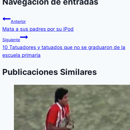
Navegación de entradas
Anterior
Mata a sus padres por su iPod
Siguiente
10 Tatuadores y tatuados que no se graduaron de la
escuela primaria
Publicaciones Similares