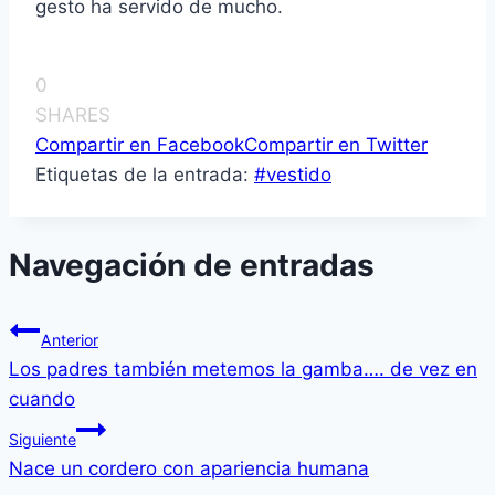
gesto ha servido de mucho.
0
SHARES
Compartir en Facebook
Compartir en Twitter
Etiquetas de la entrada:
#
vestido
Navegación de entradas
Anterior
Los padres también metemos la gamba…. de vez en
cuando
Siguiente
Nace un cordero con apariencia humana