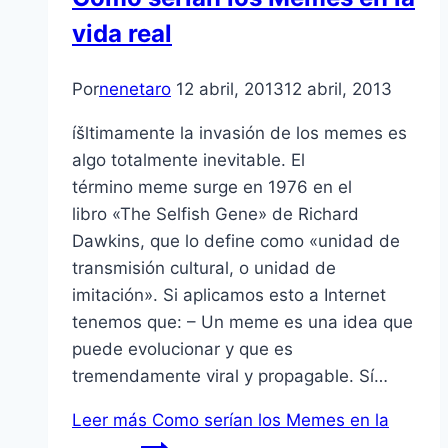
vida real
Por
nenetaro
12 abril, 2013
12 abril, 2013
íšltimamente la invasión de los memes es
algo totalmente inevitable. El
término meme surge en 1976 en el
libro «The Selfish Gene» de Richard
Dawkins, que lo define como «unidad de
transmisión cultural, o unidad de
imitación». Si aplicamos esto a Internet
tenemos que: – Un meme es una idea que
puede evolucionar y que es
tremendamente viral y propagable. Sí­…
Leer más
Como serí­an los Memes en la