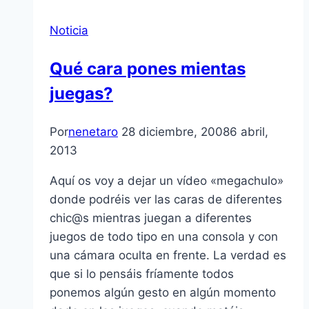
Noticia
Qué cara pones mientas
juegas?
Por
nenetaro
28 diciembre, 2008
6 abril,
2013
Aquí­ os voy a dejar un ví­deo «megachulo»
donde podréis ver las caras de diferentes
chic@s mientras juegan a diferentes
juegos de todo tipo en una consola y con
una cámara oculta en frente. La verdad es
que si lo pensáis frí­amente todos
ponemos algún gesto en algún momento