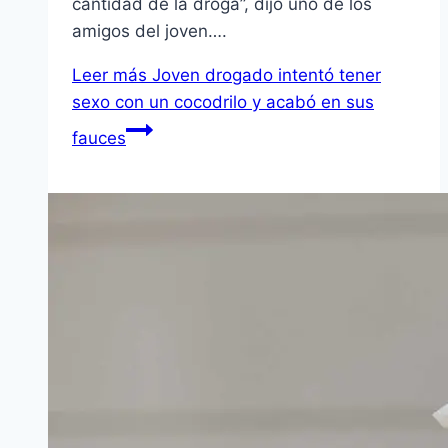
cantidad de la droga”, dijo uno de los
amigos del joven….
Leer más
Joven drogado intentó tener
sexo con un cocodrilo y acabó en sus
fauces