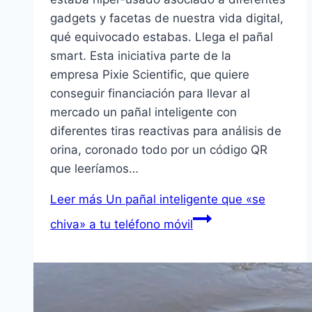
gadgets y facetas de nuestra vida digital,
qué equivocado estabas. Llega el pañal
smart. Esta iniciativa parte de la
empresa Pixie Scientific, que quiere
conseguir financiación para llevar al
mercado un pañal inteligente con
diferentes tiras reactivas para análisis de
orina, coronado todo por un código QR
que leeríamos…
Leer más
Un pañal inteligente que «se
chiva» a tu teléfono móvil