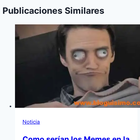
Publicaciones Similares
Noticia
Como serí­an los Memes en la