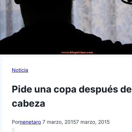
Noticia
Pide una copa después de 
cabeza
Por
nenetaro
7 marzo, 2015
7 marzo, 2015
0