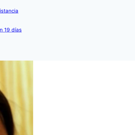
istancia
n 19 días