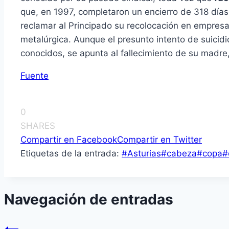
que, en 1997, completaron un encierro de 318 días 
reclamar al Principado su recolocación en empresa
metalúrgica. Aunque el presunto intento de suicid
conocidos, se apunta al fallecimiento de su madre
Fuente
0
SHARES
Compartir en Facebook
Compartir en Twitter
Etiquetas de la entrada:
#
Asturias
#
cabeza
#
copa
#
Navegación de entradas