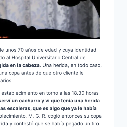
 de unos 70 años de edad y cuya identidad
do al Hospital Universitario Central de
gida en la cabeza
. Una herida, en todo caso,
una copa antes de que otro cliente le
arios.
 establecimiento en torno a las 18.30 horas
serví un cacharro y vi que tenía una herida
as escaleras, que es algo que ya le había
ablecimiento. M. G. R. cogió entonces su copa
rida y contestó que se había pegado un tiro.