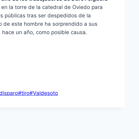
en la torre de la catedral de Oviedo para
s públicas tras ser despedidos de la
io de este hombre ha sorprendido a sus
, hace un año, como posible causa.
disparo
#
tiro
#
Valdesoto