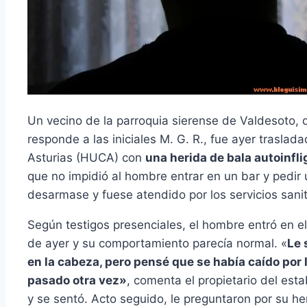
Un vecino de la parroquia sierense de Valdesoto,
responde a las iniciales M. G. R., fue ayer traslada
Asturias (HUCA) con
una herida de bala autoinfli
que no impidió al hombre entrar en un bar y pedir 
desarmase y fuese atendido por los servicios sanit
Según testigos presenciales, el hombre entró en el
de ayer y su comportamiento parecía normal. «
Le 
en la cabeza, pero pensé que se había caído por l
pasado otra vez»
, comenta el propietario del est
y se sentó. Acto seguido, le preguntaron por su he