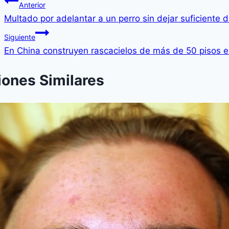
Anterior
Multado por adelantar a un perro sin dejar suficiente d
Siguiente
En China construyen rascacielos de más de 50 pisos e
iones Similares