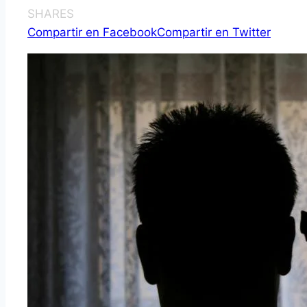
SHARES
Compartir en Facebook
Compartir en Twitter