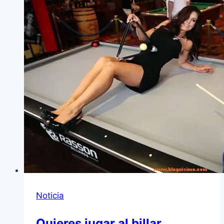
Noticia
Quieres jugar al billar