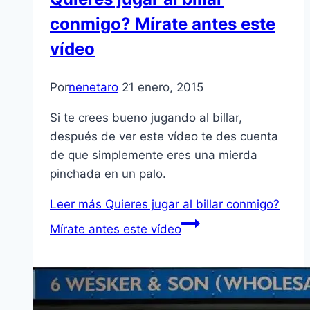
conmigo? Mírate antes este
vídeo
Por
nenetaro
21 enero, 2015
Si te crees bueno jugando al billar,
después de ver este vídeo te des cuenta
de que simplemente eres una mierda
pinchada en un palo.
Leer más
Quieres jugar al billar conmigo?
Mírate antes este vídeo