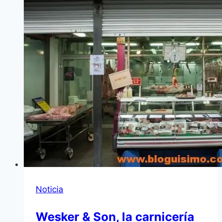
Noticia
Wesker & Son, la carnicerí­a