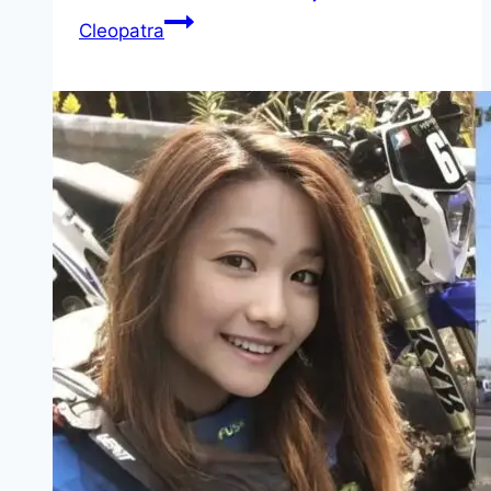
Cleopatra