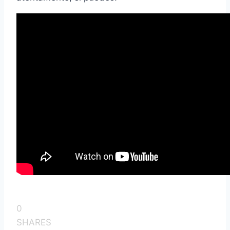
0
SHARES