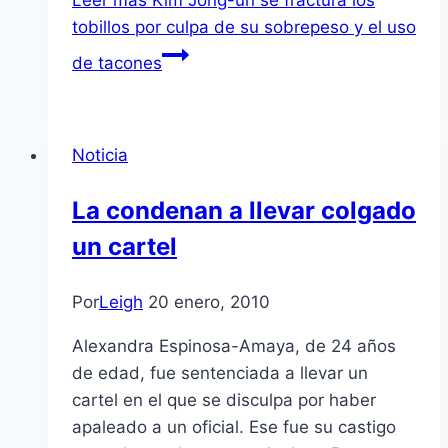
Leer más
Kim Jong-un se fractura los
tobillos por culpa de su sobrepeso y el uso
de tacones
Noticia
La condenan a llevar colgado
un cartel
Por
Leigh
20 enero, 2010
Alexandra Espinosa-Amaya, de 24 años
de edad, fue sentenciada a llevar un
cartel en el que se disculpa por haber
apaleado a un oficial. Ese fue su castigo