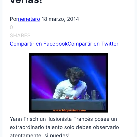
Por
nenetaro
18 marzo, 2014
0
SHARES
Compartir en Facebook
Compartir en Twitter
Yann Frisch un ilusionista Francés posee un
extraordinario talento solo debes observarlo
atentamente, si puedes!