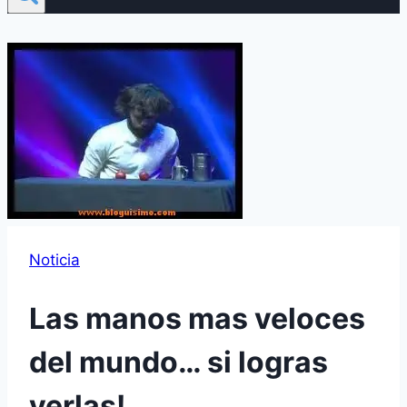
Noticia
Las manos mas veloces
del mundo… si logras
verlas!