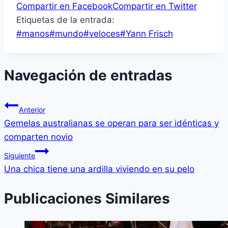
Compartir en Facebook
Compartir en Twitter
Etiquetas de la entrada:
#
manos
#
mundo
#
veloces
#
Yann Frisch
Navegación de entradas
Anterior
Gemelas australianas se operan para ser idénticas y
comparten novio
Siguiente
Una chica tiene una ardilla viviendo en su pelo
Publicaciones Similares