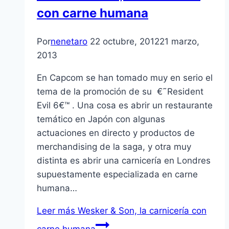
con carne humana
Por
nenetaro
22 octubre, 2012
21 marzo,
2013
En Capcom se han tomado muy en serio el
tema de la promoción de su €˜Resident
Evil 6€™ . Una cosa es abrir un restaurante
temático en Japón con algunas
actuaciones en directo y productos de
merchandising de la saga, y otra muy
distinta es abrir una carnicerí­a en Londres
supuestamente especializada en carne
humana…
Leer más
Wesker & Son, la carnicerí­a con