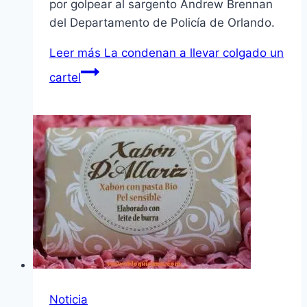
por golpear al sargento Andrew Brennan
del Departamento de Policí­a de Orlando.
Leer más
La condenan a llevar colgado un
cartel
Noticia