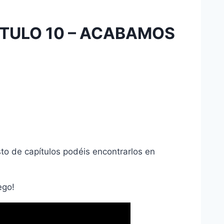
ITULO 10 – ACABAMOS
sto de capítulos podéis encontrarlos en
ego!