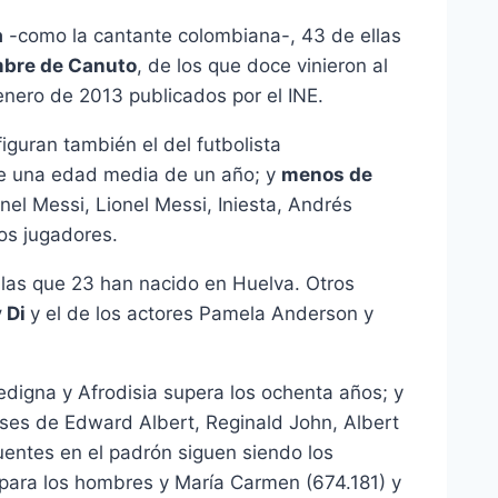
a
-como la cantante colombiana-, 43 de ellas
mbre de Canuto
, de los que doce vinieron al
nero de 2013 publicados por el INE.
guran también el del futbolista
e una edad media de un año; y
menos de
nel Messi, Lionel Messi, Iniesta, Andrés
os jugadores.
 las que 23 han nacido en Huelva. Otros
 Di
y el de los actores Pamela Anderson y
digna y Afrodisia supera los ochenta años; y
eses de Edward Albert, Reginald John, Albert
uentes en el padrón siguen siendo los
 para los hombres y María Carmen (674.181) y