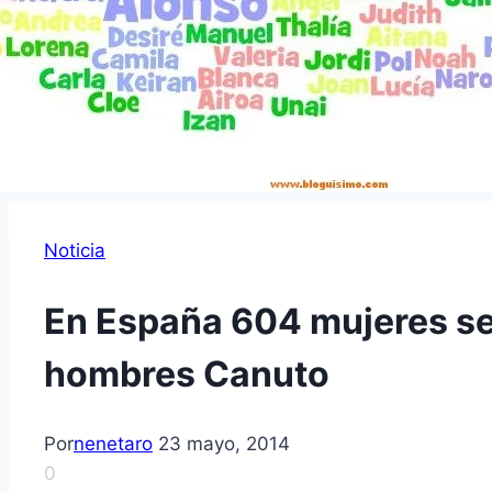
Noticia
En España 604 mujeres se
hombres Canuto
Por
nenetaro
23 mayo, 2014
0