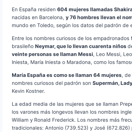
En España residen
604 mujeres llamadas Shakir
nacidas en Barcelona,
y 76 hombres llevan el no
mundo en Toledo, según los datos del padrón de e
Entre los nombres curiosos de los empadronados fi
brasileño
Neymar, que lo llevan cuarenta niños
d
veinte personas se llaman Messi
, Leo Messi, Leo
Iniesta, María Iniesta o Maradona, como los famos
María España es como se llaman 64 mujeres
, de
nombres curiosos del padrón son
Supermán, Lady
Kevin Kostner.
La edad media de las mujeres que se llaman Prepe
los varones más longevos llevan los nombres ingl
William y Ronald Frederick. Los nombres más frec
tradicionales: Antonio (739.523) y José (672.826)