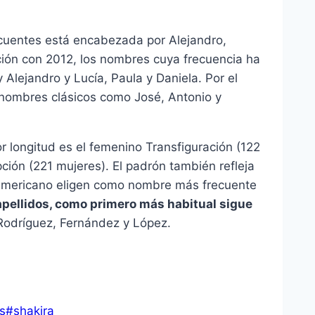
ecuentes está encabezada por Alejandro,
ción con 2012, los nombres cuya frecuencia ha
lejandro y Lucía, Paula y Daniela. Por el
 nombres clásicos como José, Antonio y
r longitud es el femenino Transfiguración (122
ión (221 mujeres). El padrón también refleja
oamericano eligen como nombre más frecuente
apellidos, como primero más habitual sigue
Rodríguez, Fernández y López.
s
#
shakira