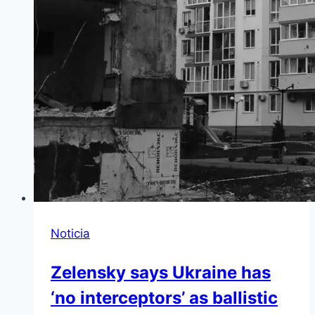
Noticia
Zelensky says Ukraine has
‘no interceptors’ as ballistic