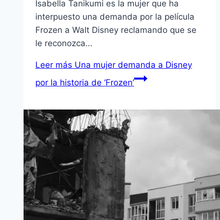
Isabella Tanikumi es la mujer que ha
interpuesto una demanda por la película
Frozen a Walt Disney reclamando que se
le reconozca…
Leer más
Una mujer demanda a Disney
por la historia de ‘Frozen’