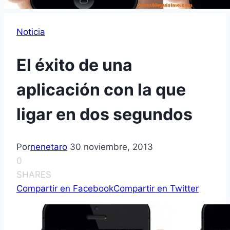
Noticia
El éxito de una
aplicación con la que
ligar en dos segundos
Por
nenetaro
30 noviembre, 2013
0
SHARES
Compartir en Facebook
Compartir en Twitter