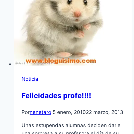
Noticia
Felicidades profe!!!!
Por
nenetaro
5 enero, 2010
22 marzo, 2013
Unas estupendas alumnas deciden darle
una sorpresa a su profesora el dí­a de su