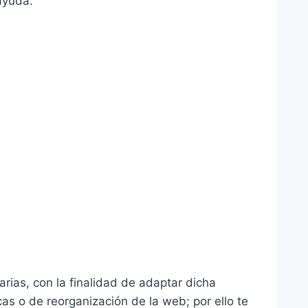
ayuda:
rias, con la finalidad de adaptar dicha
cas o de reorganización de la web; por ello te