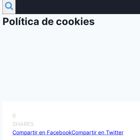
Política de cookies
0
SHARES
Compartir en Facebook
Compartir en Twitter