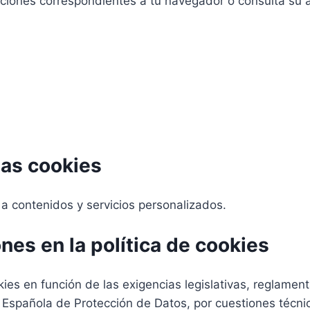
ucciones correspondientes a tu navegador o consulta su 
las cookies
 a contenidos y servicios personalizados.
nes en la política de cookies
s en función de las exigencias legislativas, reglamenta
ia Española de Protección de Datos, por cuestiones técni