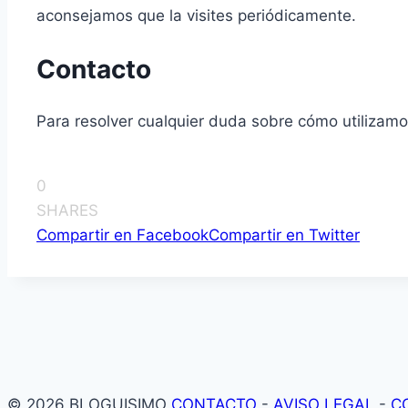
aconsejamos que la visites periódicamente.
Contacto
Para resolver cualquier duda sobre cómo utilizamos
0
SHARES
Compartir en Facebook
Compartir en Twitter
© 2026 BLOGUISIMO
CONTACTO
-
AVISO LEGAL
-
C