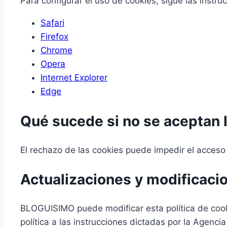
Para configurar el uso de cookies, sigue las instr
Safari
Firefox
Chrome
Opera
Internet Explorer
Edge
Qué sucede si no se aceptan 
El rechazo de las cookies puede impedir el acceso
Actualizaciones y modificacio
BLOGUISIMO puede modificar esta política de cookie
política a las instrucciones dictadas por la Agenc