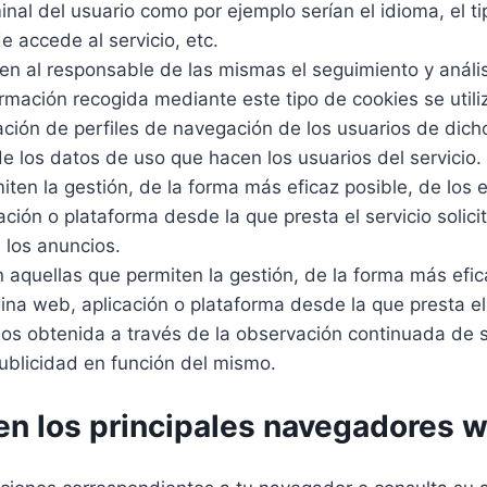
minal del usuario como por ejemplo serían el idioma, el 
e accede al servicio, etc.
n al responsable de las mismas el seguimiento y anális
rmación recogida mediante este tipo de cookies se utiliz
ción de perfiles de navegación de los usuarios de dichos
de los datos de uso que hacen los usuarios del servicio.
en la gestión, de la forma más eficaz posible, de los es
ación o plataforma desde la que presta el servicio solic
 los anuncios.
 aquellas que permiten la gestión, de la forma más efica
gina web, aplicación o plataforma desde la que presta el
os obtenida a través de la observación continuada de 
publicidad en función del mismo.
en los principales navegadores 