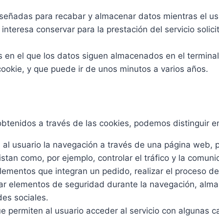
iseñadas para recabar y almacenar datos mientras el u
nteresa conservar para la prestación del servicio solici
s en el que los datos siguen almacenados en el termina
cookie, y que puede ir de unos minutos a varios años.
obtenidos a través de las cookies, podemos distinguir en
l usuario la navegación a través de una página web, pla
istan como, por ejemplo, controlar el tráfico y la comuni
elementos que integran un pedido, realizar el proceso de
lizar elementos de seguridad durante la navegación, alm
des sociales.
 permiten al usuario acceder al servicio con algunas ca