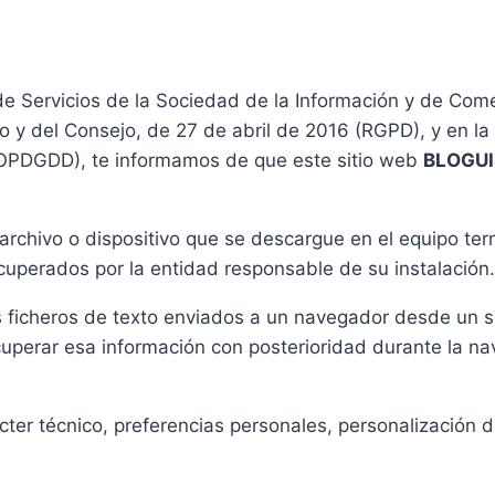
de Servicios de la Sociedad de la Información y de Come
y del Consejo, de 27 de abril de 2016 (RGPD), y en la
(LOPDGDD), te informamos de que este sitio web
BLOGU
 archivo o dispositivo que se descargue en el equipo ter
uperados por la entidad responsable de su instalación.
s ficheros de texto enviados a un navegador desde un se
perar esa información con posterioridad durante la na
er técnico, preferencias personales, personalización d