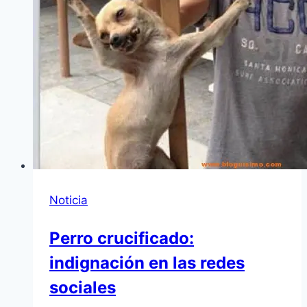
Noticia
Perro crucificado:
indignación en las redes
sociales