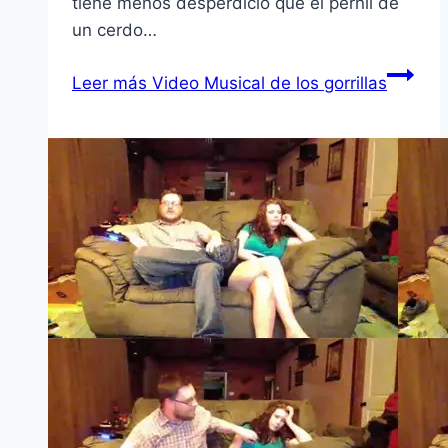
tiene menos desperdicio que el pernil de
un cerdo…
Leer más
Video Musical de los gorrillas