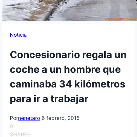
Noticia
Concesionario regala un
coche a un hombre que
caminaba 34 kilómetros
para ir a trabajar
Por
nenetaro
6 febrero, 2015
0
SHARES