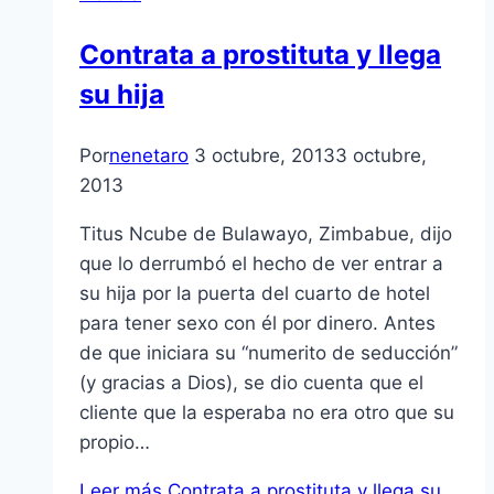
Contrata a prostituta y llega
su hija
Por
nenetaro
3 octubre, 2013
3 octubre,
2013
Titus Ncube de Bulawayo, Zimbabue, dijo
que lo derrumbó el hecho de ver entrar a
su hija por la puerta del cuarto de hotel
para tener sexo con él por dinero. Antes
de que iniciara su “numerito de seducción”
(y gracias a Dios), se dio cuenta que el
cliente que la esperaba no era otro que su
propio…
Leer más
Contrata a prostituta y llega su