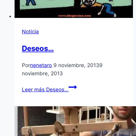
Noticia
Deseos…
Por
nenetaro
9 noviembre, 2013
9
noviembre, 2013
Leer más
Deseos…