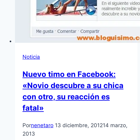
Noticia
Nuevo timo en Facebook:
«Novio descubre a su chica
con otro, su reacción es
fatal»
Por
nenetaro
13 diciembre, 2012
14 marzo,
2013