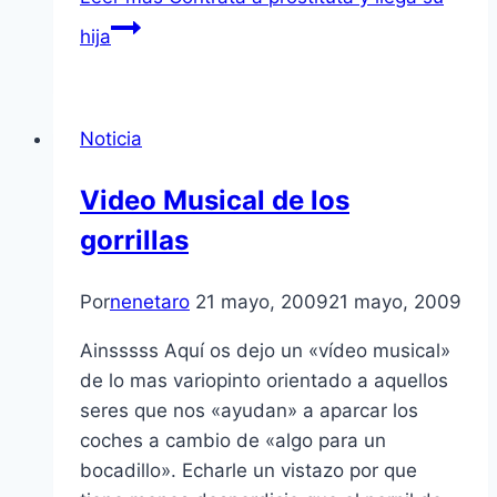
hija
Noticia
Video Musical de los
gorrillas
Por
nenetaro
21 mayo, 2009
21 mayo, 2009
Ainsssss Aquí­ os dejo un «ví­deo musical»
de lo mas variopinto orientado a aquellos
seres que nos «ayudan» a aparcar los
coches a cambio de «algo para un
bocadillo». Echarle un vistazo por que