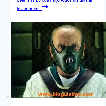
Leer más
Lo que hago todos los dí­as al
levantarme…