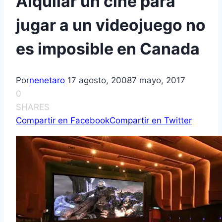
Alquilar un cine para
jugar a un videojuego no
es imposible en Canada
Por
nenetaro
17 agosto, 2008
7 mayo, 2017
0
SHARES
Compartir en Facebook
Compartir en Twitter