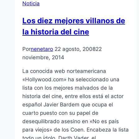
Noticia
Los diez mejores villanos de
la historia del cine
Por
nenetaro
22 agosto, 2008
22
noviembre, 2014
La conocida web norteamericana
«Hollywood.com» ha seleccionado una
lista con los mejores malvados de la
historia del cine, entre ellos está el actor
español Javier Bardem que ocupa el
cuarto puesto con su papel de
desequilibrado asesino en «No es paí­s
para viejos» de los Coen. Encabeza la lista
todo un í­dolo, Darth Vader, el…