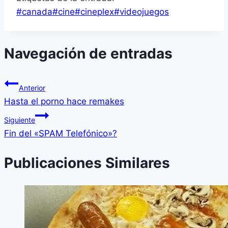
#
canada
#
cine
#
cineplex
#
videojuegos
Navegación de entradas
Anterior
Hasta el porno hace remakes
Siguiente
Fin del «SPAM Telefónico»?
Publicaciones Similares