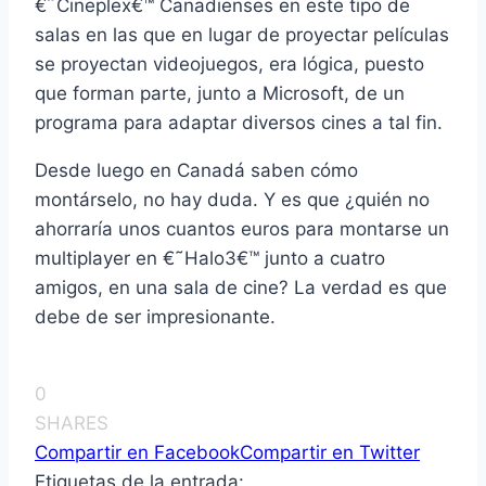
€˜Cineplex€™ Canadienses en este tipo de
salas en las que en lugar de proyectar películas
se proyectan videojuegos, era lógica, puesto
que forman parte, junto a Microsoft, de un
programa para adaptar diversos cines a tal fin.
Desde luego en Canadá saben cómo
montárselo, no hay duda. Y es que ¿quién no
ahorrarí­a unos cuantos euros para montarse un
multiplayer en €˜Halo3€™ junto a cuatro
amigos, en una sala de cine? La verdad es que
debe de ser impresionante.
0
SHARES
Compartir en Facebook
Compartir en Twitter
Etiquetas de la entrada: