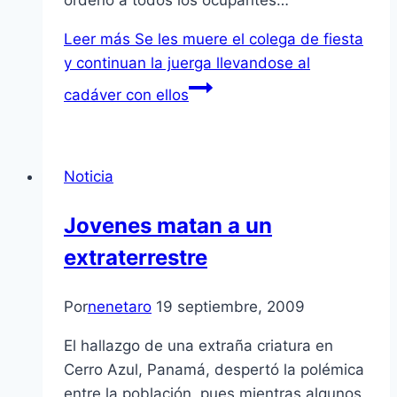
ordenó a todos los ocupantes…
Leer más
Se les muere el colega de fiesta
y continuan la juerga llevandose al
cadáver con ellos
Noticia
Jovenes matan a un
extraterrestre
Por
nenetaro
19 septiembre, 2009
El hallazgo de una extraña criatura en
Cerro Azul, Panamá, despertó la polémica
entre la población, pues mientras algunos