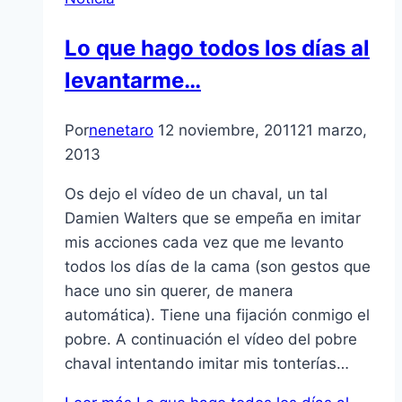
Lo que hago todos los dí­as al
levantarme…
Por
nenetaro
12 noviembre, 2011
21 marzo,
2013
Os dejo el ví­deo de un chaval, un tal
Damien Walters que se empeña en imitar
mis acciones cada vez que me levanto
todos los dí­as de la cama (son gestos que
hace uno sin querer, de manera
automática). Tiene una fijación conmigo el
pobre. A continuación el ví­deo del pobre
chaval intentando imitar mis tonterí­as…