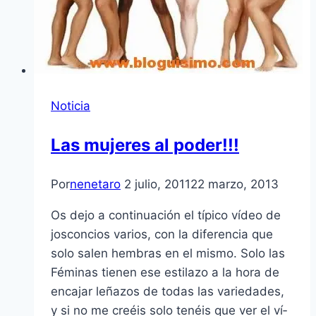
Noticia
Las mujeres al poder!!!
Por
nenetaro
2 julio, 2011
22 marzo, 2013
Os dejo a continuación el tí­pico ví­deo de
josconcios varios, con la diferencia que
solo salen hembras en el mismo. Solo las
Féminas tienen ese estilazo a la hora de
encajar leñazos de todas las variedades,
y si no me creéis solo tenéis que ver el ví­