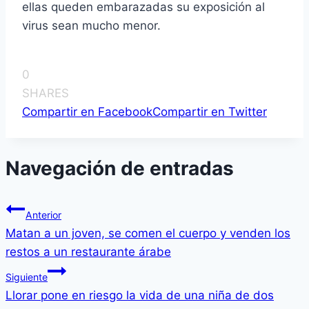
ellas queden embarazadas su exposición al
virus sean mucho menor.
0
SHARES
Compartir en Facebook
Compartir en Twitter
Navegación de entradas
Anterior
Matan a un joven, se comen el cuerpo y venden los
restos a un restaurante árabe
Siguiente
Llorar pone en riesgo la vida de una niña de dos