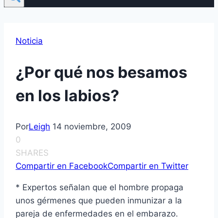
Noticia
¿Por qué nos besamos
en los labios?
Por
Leigh
14 noviembre, 2009
0
SHARES
Compartir en Facebook
Compartir en Twitter
* Expertos señalan que el hombre propaga
unos gérmenes que pueden inmunizar a la
pareja de enfermedades en el embarazo.