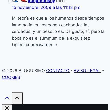
quegordosoy
dice:
15 noviembre, 2009 a las 11:13 pm
Mi teorí­a es que a los humanos desde tiempos
inmemoriales nos ponen cachondos las
cerdadas, y un beso lo es. Da gusto, sí­, pero la
boca no es el súmmum de la exquisitez
higiénica precisamente.
© 2026 BLOGUISIMO
CONTACTO
-
AVISO LEGAL
-
COOKIES