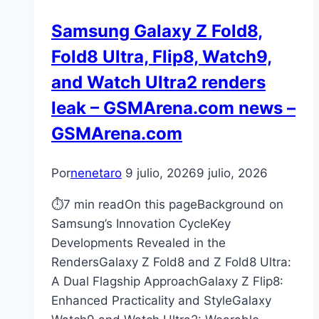
Samsung Galaxy Z Fold8,
Fold8 Ultra, Flip8, Watch9,
and Watch Ultra2 renders
leak – GSMArena.com news –
GSMArena.com
Por
nenetaro
9 julio, 2026
9 julio, 2026
⏱7 min readOn this pageBackground on
Samsung’s Innovation CycleKey
Developments Revealed in the
RendersGalaxy Z Fold8 and Z Fold8 Ultra:
A Dual Flagship ApproachGalaxy Z Flip8:
Enhanced Practicality and StyleGalaxy