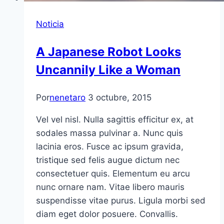
Noticia
A Japanese Robot Looks
Uncannily Like a Woman
Por
nenetaro
3 octubre, 2015
Vel vel nisl. Nulla sagittis efficitur ex, at
sodales massa pulvinar a. Nunc quis
lacinia eros. Fusce ac ipsum gravida,
tristique sed felis augue dictum nec
consectetuer quis. Elementum eu arcu
nunc ornare nam. Vitae libero mauris
suspendisse vitae purus. Ligula morbi sed
diam eget dolor posuere. Convallis.