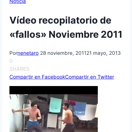
Noticia
Ví­deo recopilatorio de
«fallos» Noviembre 2011
Por
nenetaro
28 noviembre, 2011
21 mayo, 2013
0
SHARES
Compartir en Facebook
Compartir en Twitter