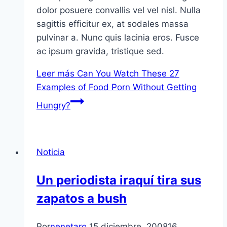
dolor posuere convallis vel vel nisl. Nulla
sagittis efficitur ex, at sodales massa
pulvinar a. Nunc quis lacinia eros. Fusce
ac ipsum gravida, tristique sed.
Leer más
Can You Watch These 27
Examples of Food Porn Without Getting
Hungry?
Noticia
Un periodista iraquí­ tira sus
zapatos a bush
Por
nenetaro
15 diciembre, 2008
16