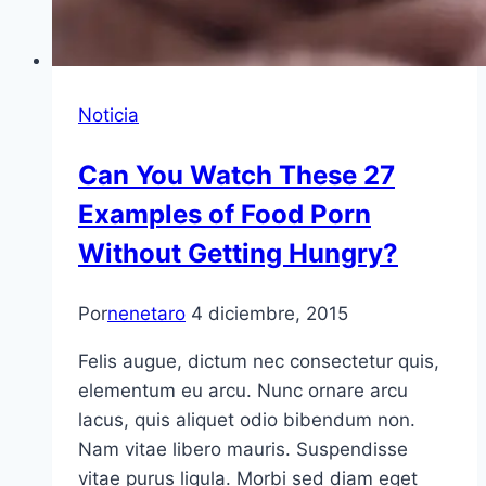
Noticia
Can You Watch These 27
Examples of Food Porn
Without Getting Hungry?
Por
nenetaro
4 diciembre, 2015
Felis augue, dictum nec consectetur quis,
elementum eu arcu. Nunc ornare arcu
lacus, quis aliquet odio bibendum non.
Nam vitae libero mauris. Suspendisse
vitae purus ligula. Morbi sed diam eget