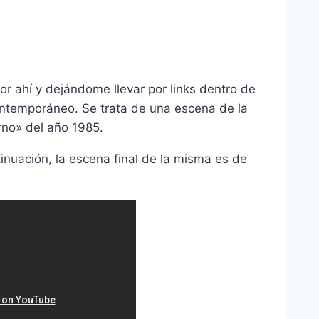
r ahí y dejándome llevar por links dentro de
ntemporáneo. Se trata de una escena de la
erno» del año 1985.
nuación, la escena final de la misma es de