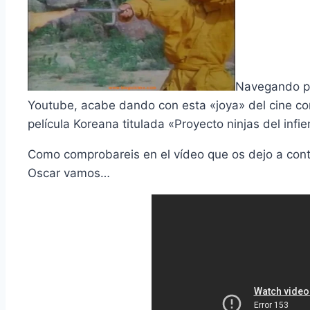
Navegando po
Youtube, acabe dando con esta «joya» del cine co
película Koreana titulada «Proyecto ninjas del infi
Como comprobareis en el vídeo que os dejo a conti
Oscar vamos…