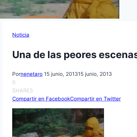
Noticia
Una de las peores escenas 
Por
nenetaro
15 junio, 2013
15 junio, 2013
0
SHARES
Compartir en Facebook
Compartir en Twitter