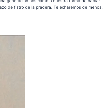
a una generación nos cambió nuestra forma de hablar
azo de fistro de la pradera. Te echaremos de menos.