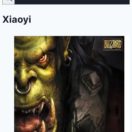
Xiaoyi