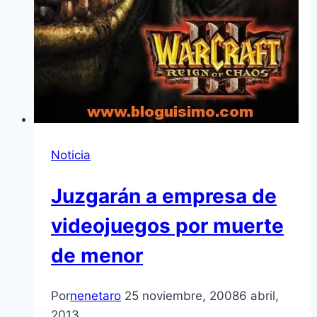
Noticia
Juzgarán a empresa de
videojuegos por muerte
de menor
Por
nenetaro
25 noviembre, 2008
6 abril,
2013