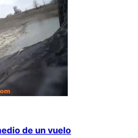
medio de un vuelo