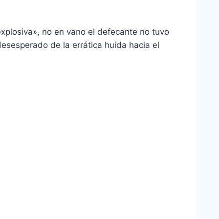
xplosiva», no en vano el defecante no tuvo
esesperado de la errática huida hacia el