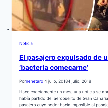
Noticia
El pasajero expulsado de u
‘bacteria comecarne’
Por
nenetaro
4 julio, 2018
4 julio, 2018
Hace exactamente un mes, una noticia se abr
había partido del aeropuerto de Gran Canaria
pasajero cuyo hedor hacía imposible al pasaj