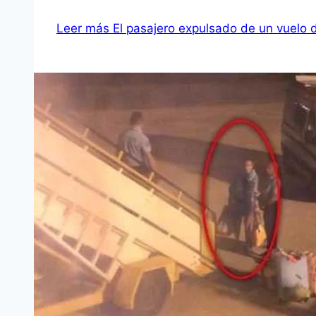
Leer más
El pasajero expulsado de un vuelo d