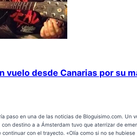
n vuelo desde Canarias por su ma
ía paso en una de las noticias de Bloguisimo.com. Un 
 con destino a a Ámsterdam tuvo que aterrizar de emerg
e continuar con el trayecto. «Olía como si no se hubie