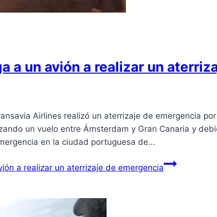
a a un avión a realizar un aterri
ansavia Airlines realizó un aterrizaje de emergencia po
lizando un vuelo entre Ámsterdam y Gran Canaria y debi
 emergencia en la ciudad portuguesa de…
ión a realizar un aterrizaje de emergencia