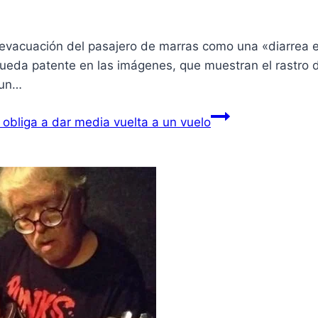
evacuación del pasajero de marras como una «diarrea e
queda patente en las imágenes, que muestran el rastro d
 un…
 obliga a dar media vuelta a un vuelo