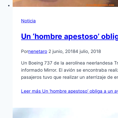
Noticia
Un ‘hombre apestoso’ oblig
Por
nenetaro
2 junio, 2018
4 julio, 2018
Un Boeing 737 de la aerolínea neerlandesa Tr
informado Mirror. El avión se encontraba rea
pasajeros tuvo que realizar un aterrizaje de
Leer más
Un ‘hombre apestoso’ obliga a un av