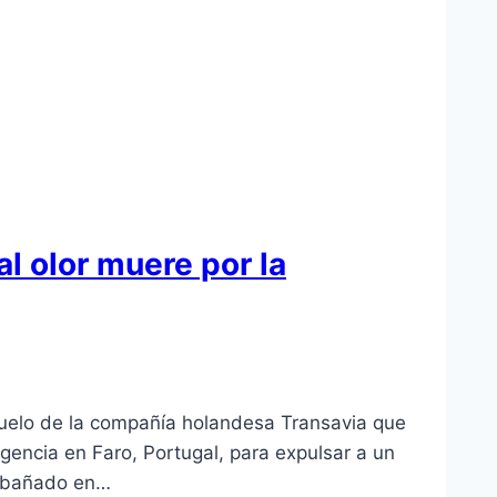
l olor muere por la
vuelo de la compañía holandesa Transavia que
encia en Faro, Portugal, para expulsar a un
se bañado en…