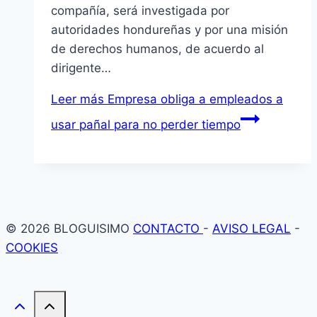
compañía, será investigada por
autoridades hondureñas y por una misión
de derechos humanos, de acuerdo al
dirigente…
Leer más
Empresa obliga a empleados a
usar pañal para no perder tiempo
© 2026 BLOGUISIMO
CONTACTO
-
AVISO LEGAL
-
COOKIES