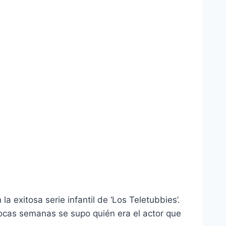
a exitosa serie infantil de ‘Los Teletubbies’.
 pocas semanas se supo quién era el actor que