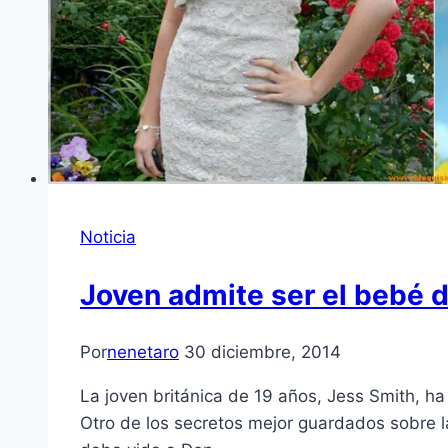
Noticia
Joven admite ser el bebé d
Por
nenetaro
30 diciembre, 2014
La joven británica de 19 años, Jess Smith, ha c
Otro de los secretos mejor guardados sobre la