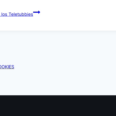
 los Teletubbies
OOKIES