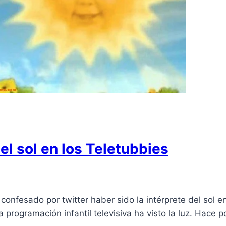
el sol en los Teletubbies
onfesado por twitter haber sido la intérprete del sol en l
 programación infantil televisiva ha visto la luz. Hace