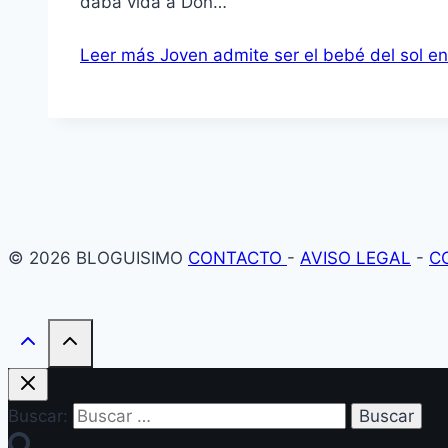
daba vida a Don…
Leer más
Joven admite ser el bebé del sol en
© 2026 BLOGUISIMO
CONTACTO
-
AVISO LEGAL
-
C
Buscar: