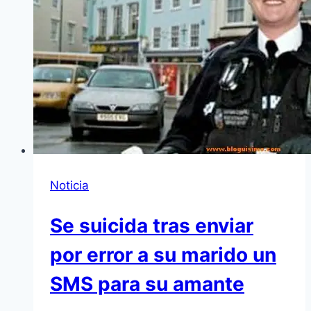
Noticia
Se suicida tras enviar
por error a su marido un
SMS para su amante