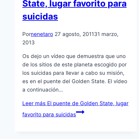
State, lugar favorito para
suicidas
Por
nenetaro
27 agosto, 2011
31 marzo,
2013
Os dejo un ví­deo que demuestra que uno
de los sitios de este planeta escogido por
los suicidas para llevar a cabo su misión,
es en el puente del Golden State. El ví­deo
a continuación…
Leer más
El puente de Golden State, lugar
favorito para suicidas