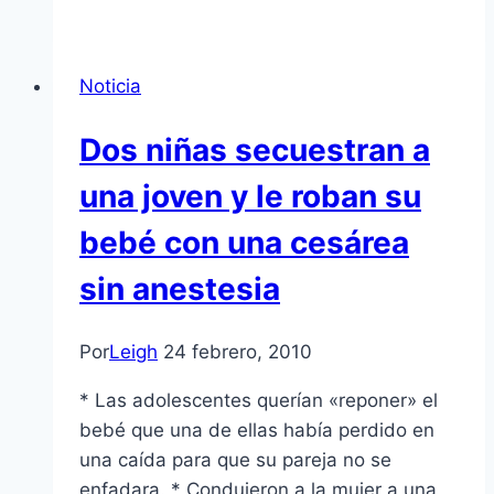
Noticia
Dos niñas secuestran a
una joven y le roban su
bebé con una cesárea
sin anestesia
Por
Leigh
24 febrero, 2010
* Las adolescentes querí­an «reponer» el
bebé que una de ellas habí­a perdido en
una caí­da para que su pareja no se
enfadara. * Condujeron a la mujer a una