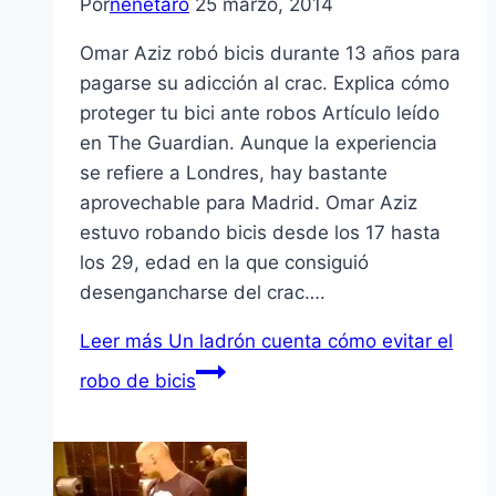
Por
nenetaro
25 marzo, 2014
Omar Aziz robó bicis durante 13 años para
pagarse su adicción al crac. Explica cómo
proteger tu bici ante robos Artículo leído
en The Guardian. Aunque la experiencia
se refiere a Londres, hay bastante
aprovechable para Madrid. Omar Aziz
estuvo robando bicis desde los 17 hasta
los 29, edad en la que consiguió
desengancharse del crac….
Leer más
Un ladrón cuenta cómo evitar el
robo de bicis