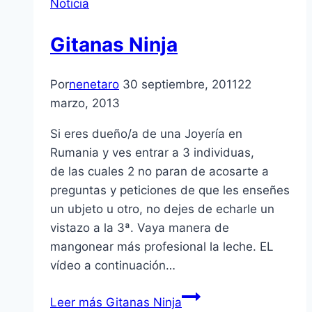
Noticia
Gitanas Ninja
Por
nenetaro
30 septiembre, 2011
22
marzo, 2013
Si eres dueño/a de una Joyerí­a en
Rumania y ves entrar a 3 individuas,
de las cuales 2 no paran de acosarte a
preguntas y peticiones de que les enseñes
un ubjeto u otro, no dejes de echarle un
vistazo a la 3ª. Vaya manera de
mangonear más profesional la leche. EL
ví­deo a continuación…
Leer más
Gitanas Ninja