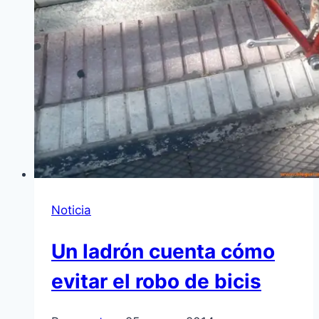
Noticia
Un ladrón cuenta cómo
evitar el robo de bicis