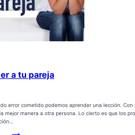
er a tu pareja
do error cometido podemos aprender una lección. Con u
 mejor manera a otra persona. Lo cierto es que los pr
nción…