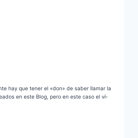
te hay que tener el «don» de saber llamar la
eados en este Blog, pero en este caso el ví­