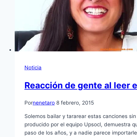
Noticia
Reacción de gente al leer 
Por
nenetaro
8 febrero, 2015
Solemos bailar y tararear estas canciones sin
producido por el equipo Upsocl, demuestra qu
paso de los años, y a nadie parece importarl