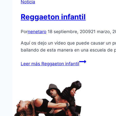
Noticia
Reggaeton infantil
Por
nenetaro
18 septiembre, 2009
21 marzo, 2
Aquí­ os dejo un ví­deo que puede causar un p
bailando de esta manera en una escuela de 
Leer más
Reggaeton infantil