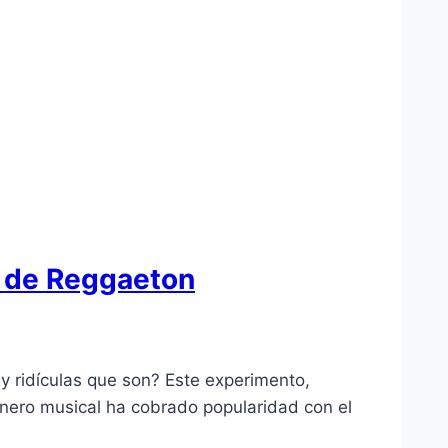
ón de Reggaeton
 y ridículas que son? Este experimento,
énero musical ha cobrado popularidad con el