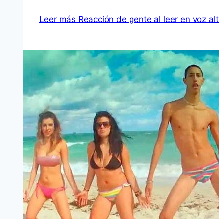
Leer más
Reacción de gente al leer en voz al