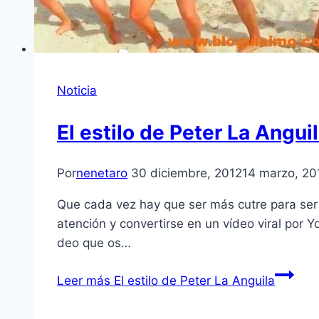
Noticia
El estilo de Peter La Angui
Por
nenetaro
30 diciembre, 2012
14 marzo, 20
Que cada vez hay que ser más cutre para ser 
atención y convertirse en un ví­deo viral por
deo que os…
Leer más
El estilo de Peter La Anguila