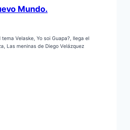
Nuevo Mundo.
 tema Velaske, Yo soi Guapa?, llega el
ieza, Las meninas de Diego Velázquez