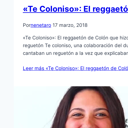
«Te Coloniso»: El reggaet
Por
nenetaro
17 marzo, 2018
«Te Coloniso»: El reggaetón de Colón que hizo
reguetón Te coloniso, una colaboración del d
cantaban un reguetón a la vez que explicaba
Leer más
«Te Coloniso»: El reggaetón de Col