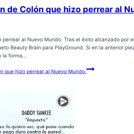
ón de Colón que hizo perrear al 
 perrear al Nuevo Mundo. Tras el éxito alcanzado por el
ueto Beauty Brain para PlayGround. Si en la anterior p
n la forma…
ón que hizo perrear al Nuevo Mundo.