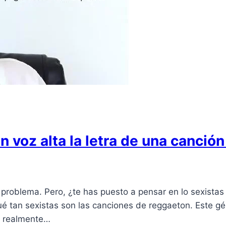
en voz alta la letra de una canci
 problema. Pero, ¿te has puesto a pensar en lo sexistas
é tan sexistas son las canciones de reggaeton. Este g
e realmente…