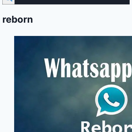
reborn