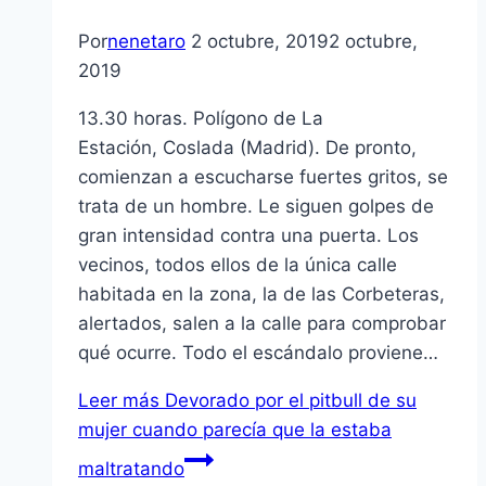
Por
nenetaro
2 octubre, 2019
2 octubre,
2019
13.30 horas. Polígono de La
Estación, Coslada (Madrid). De pronto,
comienzan a escucharse fuertes gritos, se
trata de un hombre. Le siguen golpes de
gran intensidad contra una puerta. Los
vecinos, todos ellos de la única calle
habitada en la zona, la de las Corbeteras,
alertados, salen a la calle para comprobar
qué ocurre. Todo el escándalo proviene…
Leer más
Devorado por el pitbull de su
mujer cuando parecía que la estaba
maltratando