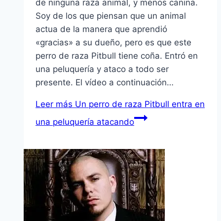
de ninguna raza animal, y menos canina.
Soy de los que piensan que un animal
actua de la manera que aprendió
«gracias» a su dueño, pero es que este
perro de raza Pitbull tiene coña. Entró en
una peluquerí­a y ataco a todo ser
presente. El ví­deo a continuación…
Leer más
Un perro de raza Pitbull entra en
una peluquerí­a atacando