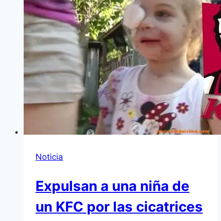
Noticia
Expulsan a una niña de
un KFC por las cicatrices