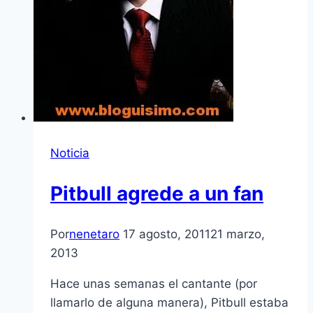
Noticia
Pitbull agrede a un fan
Por
nenetaro
17 agosto, 2011
21 marzo,
2013
Hace unas semanas el cantante (por
llamarlo de alguna manera), Pitbull estaba