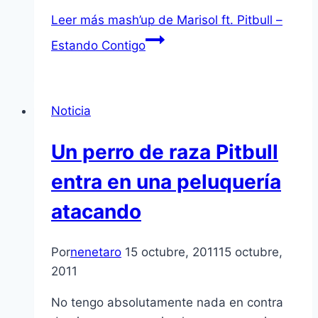
Leer más
mash’up de Marisol ft. Pitbull –
Estando Contigo
Noticia
Un perro de raza Pitbull
entra en una peluquerí­a
atacando
Por
nenetaro
15 octubre, 2011
15 octubre,
2011
No tengo absolutamente nada en contra