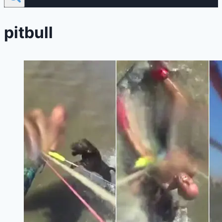
pitbull