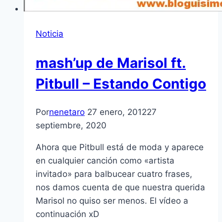
Noticia
mash’up de Marisol ft.
Pitbull – Estando Contigo
Por
nenetaro
27 enero, 2012
27
septiembre, 2020
Ahora que Pitbull está de moda y aparece
en cualquier canción como «artista
invitado» para balbucear cuatro frases,
nos damos cuenta de que nuestra querida
Marisol no quiso ser menos. El ví­deo a
continuación xD