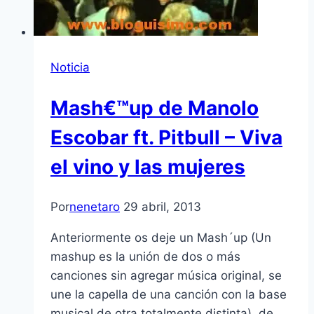
Noticia
Mash€™up de Manolo
Escobar ft. Pitbull – Viva
el vino y las mujeres
Por
nenetaro
29 abril, 2013
Anteriormente os deje un Mash´up (Un
mashup es la unión de dos o más
canciones sin agregar música original, se
une la capella de una canción con la base
musical de otra totalmente distinta), de