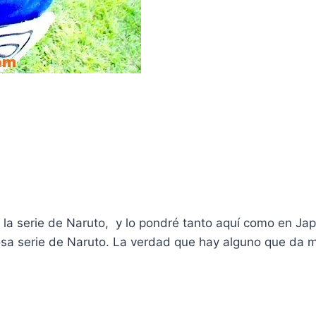
 la serie de Naruto, y lo pondré tanto aquí­ como en J
osa serie de Naruto. La verdad que hay alguno que da m