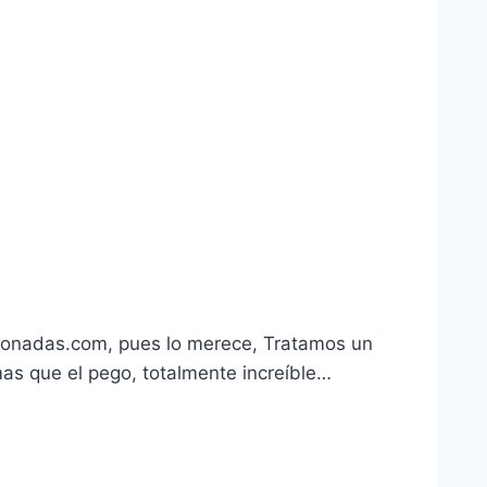
aponadas.com, pues lo merece, Tratamos un
as que el pego, totalmente increí­ble…