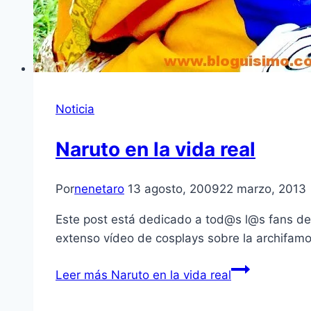
Noticia
Naruto en la vida real
Por
nenetaro
13 agosto, 2009
22 marzo, 2013
Este post está dedicado a tod@s l@s fans de
extenso ví­deo de cosplays sobre la archifam
Leer más
Naruto en la vida real