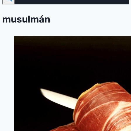
musulmán