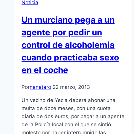
Noticia
Un murciano pega a un
agente por pedir un
control de alcoholemia
cuando practicaba sexo
en el coche
Por
nenetaro
22 marzo, 2013
Un vecino de Yecla deberá abonar una
multa de doce meses, con una cuota
diaria de dos euros, por pegar a un agente
de la Policí­a local con el que se sintió
molesto por haber interrumpido las