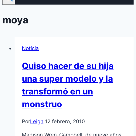
moya
Noticia
Quiso hacer de su hija
una super modelo y la
transformó en un
monstruo
Por
Leigh
12 febrero, 2010
Madison Wren-Campbell, de nueve años,