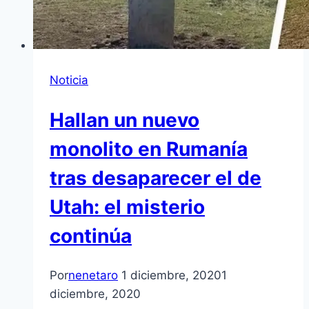
Noticia
Hallan un nuevo
monolito en Rumanía
tras desaparecer el de
Utah: el misterio
continúa
Por
nenetaro
1 diciembre, 2020
1
diciembre, 2020