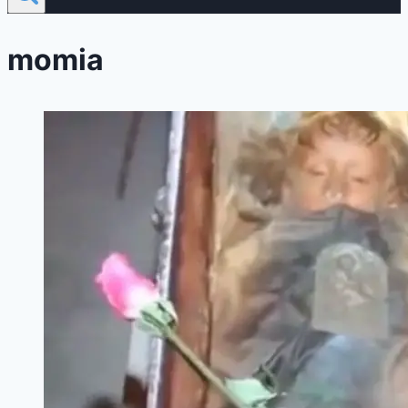
momia