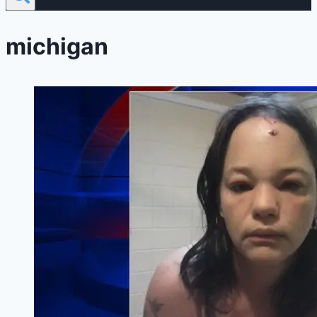
michigan