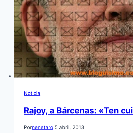
Noticia
Rajoy, a Bárcenas: «Ten c
Por
nenetaro
5 abril, 2013