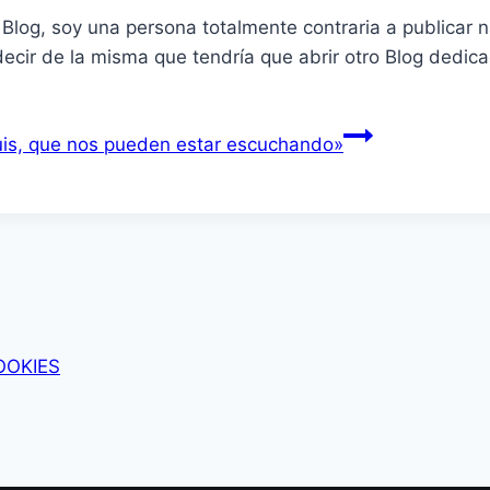
Blog, soy una persona totalmente contraria a publicar na
decir de la misma que tendrí­a que abrir otro Blog dedic
uis, que nos pueden estar escuchando»
OOKIES