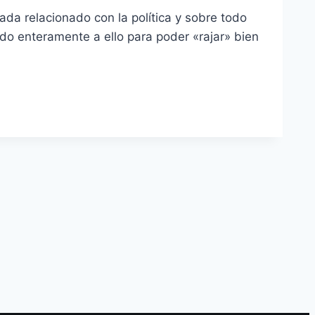
da relacionado con la polí­tica y sobre todo
ado enteramente a ello para poder «rajar» bien