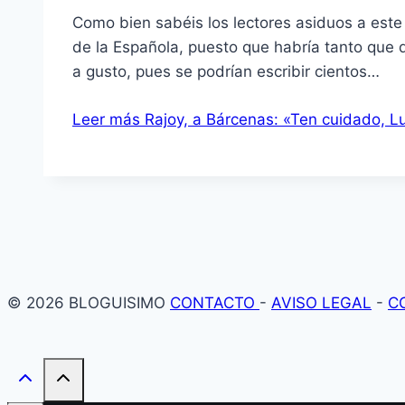
Como bien sabéis los lectores asiduos a este 
de la Española, puesto que habrí­a tanto que 
a gusto, pues se podrí­an escribir cientos…
Leer más
Rajoy, a Bárcenas: «Ten cuidado, L
© 2026 BLOGUISIMO
CONTACTO
-
AVISO LEGAL
-
C