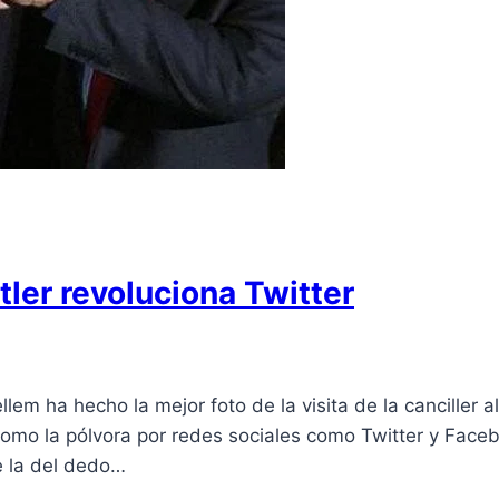
itler revoluciona Twitter
llem ha hecho la mejor foto de la visita de la canciller 
 como la pólvora por redes sociales como Twitter y Fac
e la del dedo…