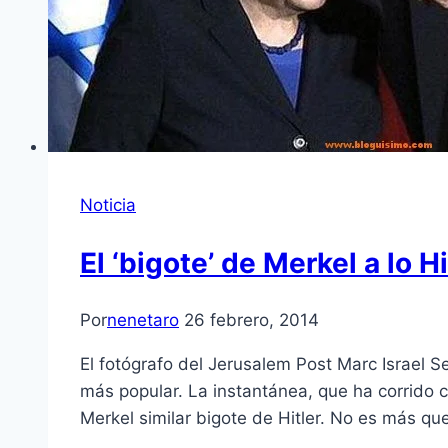
Noticia
El ‘bigote’ de Merkel a lo H
Por
nenetaro
26 febrero, 2014
El fotógrafo del Jerusalem Post Marc Israel Se
más popular. La instantánea, que ha corrido
Merkel similar bigote de Hitler. No es más qu