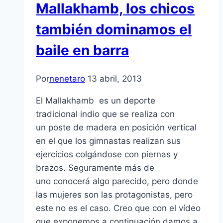
Mallakhamb, los chicos
también dominamos el
baile en barra
Por
nenetaro
13 abril, 2013
El Mallakhamb es un deporte
tradicional indio que se realiza con
un poste de madera en posición vertical
en el que los gimnastas realizan sus
ejercicios colgándose con piernas y
brazos. Seguramente más de
uno conocerá algo parecido, pero donde
las mujeres son las protagonistas, pero
este no es el caso. Creo que con el ví­deo
que exponemos a continuación damos a