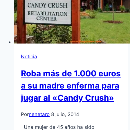
Noticia
Roba más de 1.000 euros
a su madre enferma para
jugar al «Candy Crush»
Por
nenetaro
8 julio, 2014
Una mujer de 45 años ha sido