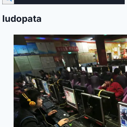
ludopata