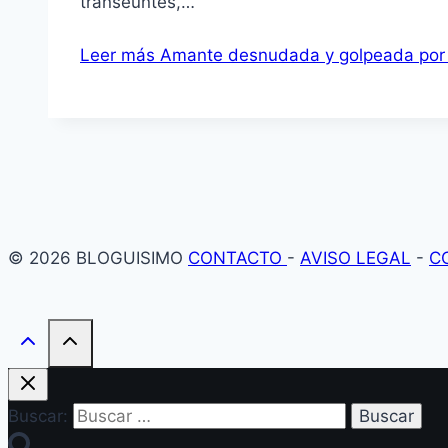
transeuntes,…
Leer más
Amante desnudada y golpeada por 
© 2026 BLOGUISIMO
CONTACTO
-
AVISO LEGAL
-
C
Buscar: