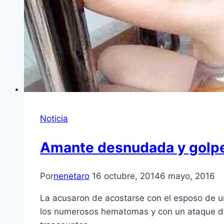
Noticia
Amante desnudada y golpe
Por
nenetaro
16 octubre, 2014
6 mayo, 2016
La acusaron de acostarse con el esposo de un
los numerosos hematomas y con un ataque de 