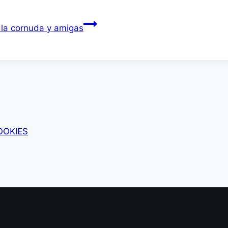
la cornuda y amigas
OOKIES