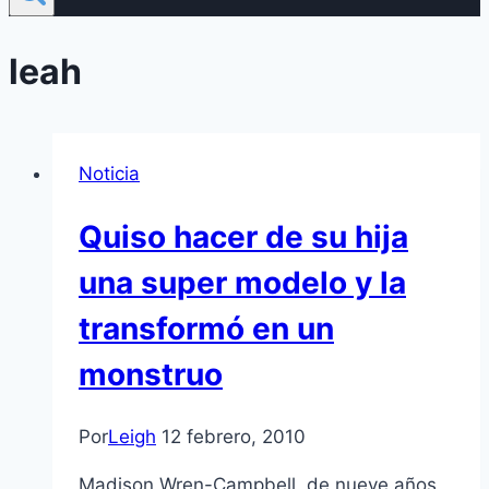
leah
Noticia
Quiso hacer de su hija
una super modelo y la
transformó en un
monstruo
Por
Leigh
12 febrero, 2010
Madison Wren-Campbell, de nueve años,