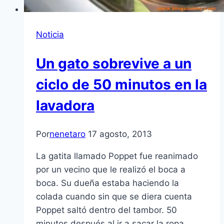
Noticia
Un gato sobrevive a un
ciclo de 50 minutos en la
lavadora
Por
nenetaro
17 agosto, 2013
La gatita llamado Poppet fue reanimado
por un vecino que le realizó el boca a
boca. Su dueña estaba haciendo la
colada cuando sin que se diera cuenta
Poppet saltó dentro del tambor. 50
minutos después al ir a sacar la ropa