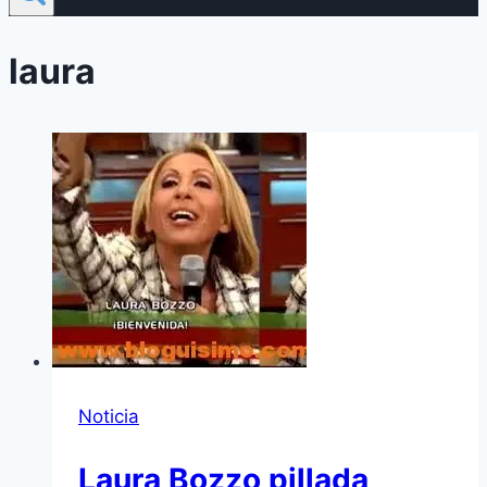
laura
Noticia
Laura Bozzo pillada,