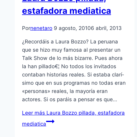
estafadora mediatica
Por
nenetaro
9 agosto, 2010
6 abril, 2013
¿Recordáis a Laura Bozzo? La peruana
que se hizo muy famosa al presentar un
Talk Show de lo más bizarre. Pues ahora
la han pillado€¦ No todos los invitados
contaban historias reales. Si estaba clarí­
simo que en sus programas no todas eran
«personas» reales, la mayorí­a eran
actores. Si os paráis a pensar es que…
Leer más
Laura Bozzo pillada, estafadora
mediatica