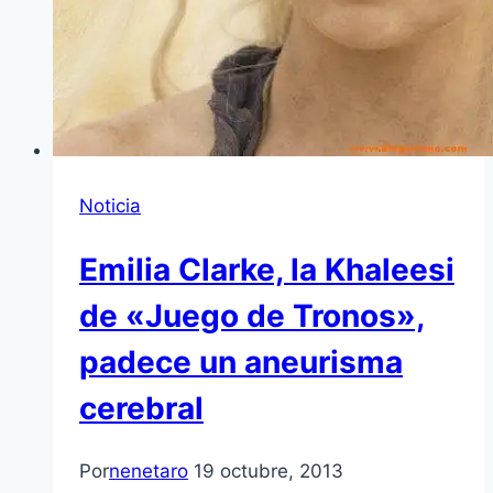
Noticia
Emilia Clarke, la Khaleesi
de «Juego de Tronos»,
padece un aneurisma
cerebral
Por
nenetaro
19 octubre, 2013