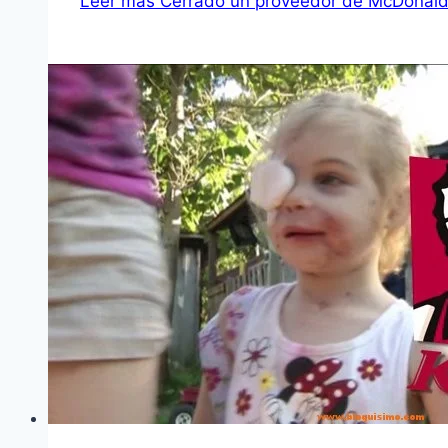
Leer más
Cerrado un proveedor de McDonalds