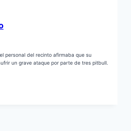
o
 personal del recinto afirmaba que su
frir un grave ataque por parte de tres pitbull.