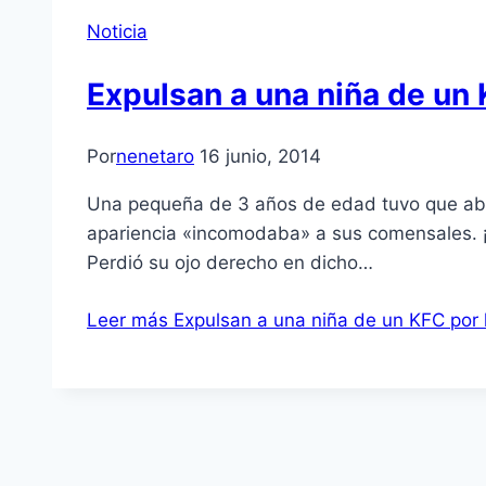
Noticia
Expulsan a una niña de un K
Por
nenetaro
16 junio, 2014
Una pequeña de 3 años de edad tuvo que aban
apariencia «incomodaba» a sus comensales. ¡Ve
Perdió su ojo derecho en dicho…
Leer más
Expulsan a una niña de un KFC por l