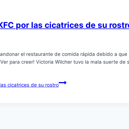
FC por las cicatrices de su rostr
donar el restaurante de comida rápida debido a que el
r para creer! Victoria Wilcher tuvo la mala suerte de su
as cicatrices de su rostro