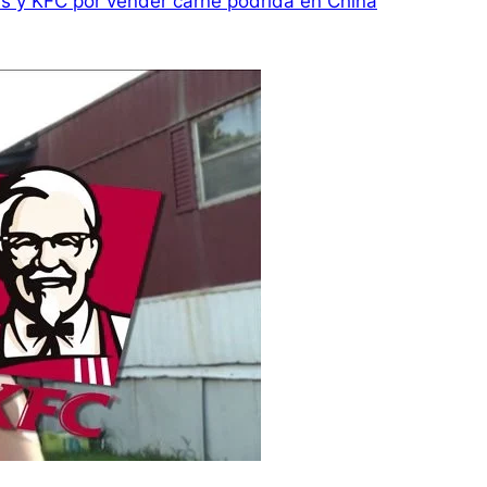
 y KFC por vender carne podrida en China