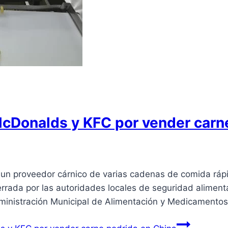
cDonalds y KFC por vender carn
n proveedor cárnico de varias cadenas de comida rápi
rada por las autoridades locales de seguridad alimenta
dministración Municipal de Alimentación y Medicamento