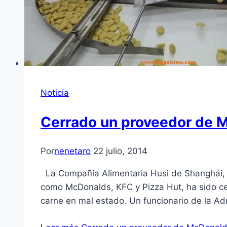
Noticia
Cerrado un proveedor de M
Por
nenetaro
22 julio, 2014
La Compañía Alimentaria Husi de Shanghái, u
como McDonalds, KFC y Pizza Hut, ha sido cer
carne en mal estado. Un funcionario de la A