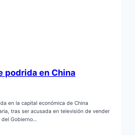
e podrida en China
da en la capital económica de China
ria, tras ser acusada en televisión de vender
s del Gobierno…