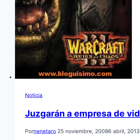
Noticia
Juzgarán a empresa de vi
Por
nenetaro
25 noviembre, 2008
6 abril, 2013