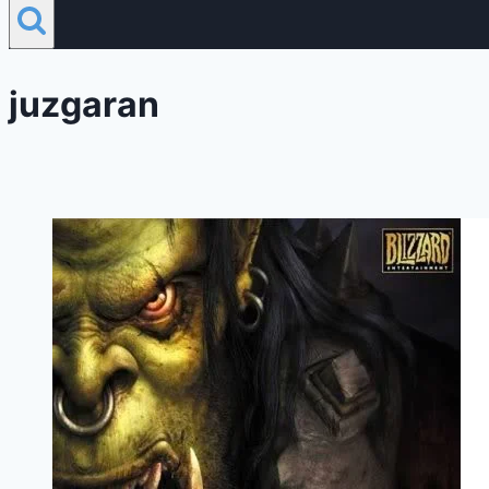
juzgaran