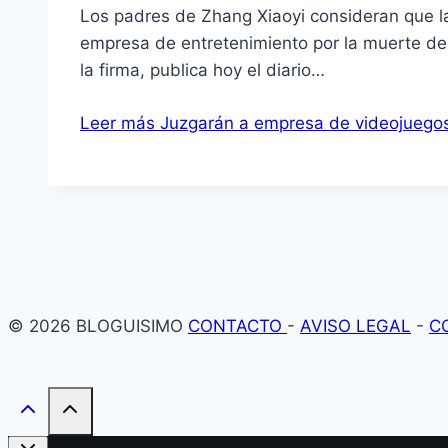
Los padres de Zhang Xiaoyi consideran que la 
empresa de entretenimiento por la muerte de 
la firma, publica hoy el diario…
Leer más
Juzgarán a empresa de videojuego
© 2026 BLOGUISIMO
CONTACTO
-
AVISO LEGAL
-
C