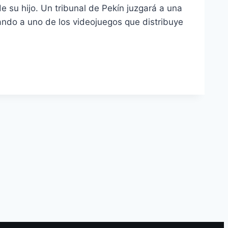
su hijo. Un tribunal de Pekí­n juzgará a una
ando a uno de los videojuegos que distribuye