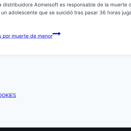
distribuidora Aomeisoft es responsable de la muerte de 
un adolescente que se suicidó tras pasar 36 horas jug
s por muerte de menor
OOKIES