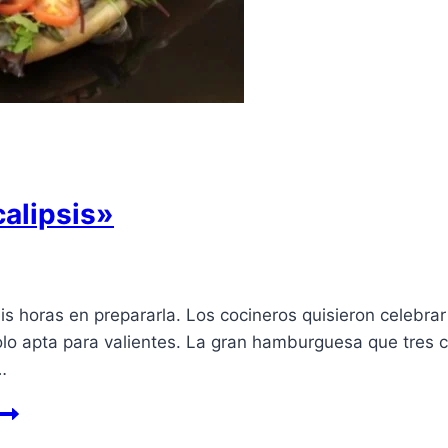
alipsis»
is horas en prepararla. Los cocineros quisieron celebrar 
Solo apta para valientes. La gran hamburguesa que tres 
…