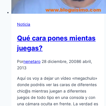
Noticia
Qué cara pones mientas
juegas?
Por
nenetaro
28 diciembre, 2008
6 abril,
2013
Aquí­ os voy a dejar un ví­deo «megachulo»
donde podréis ver las caras de diferentes
chic@s mientras juegan a diferentes
juegos de todo tipo en una consola y con
una cámara oculta en frente. La verdad es