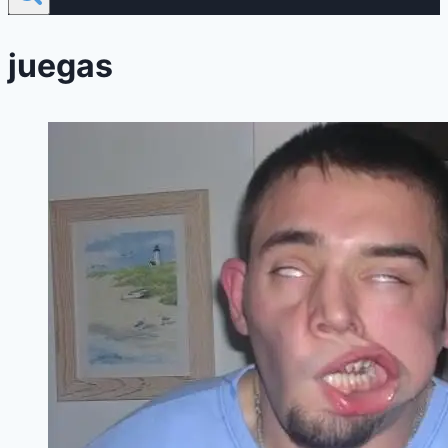
juegas