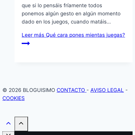
que si lo pensáis frí­amente todos
ponemos algún gesto en algún momento
dado en los juegos, cuando matáis…
Leer más
Qué cara pones mientas juegas?
© 2026 BLOGUISIMO
CONTACTO
-
AVISO LEGAL
-
COOKIES