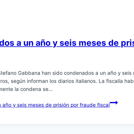
s a un año y seis meses de pris
Stefano Gabbana han sido condenados a un año y seis me
os, según informan los diarios italianos. La fiscalía ha
almente la condena se…
ño y seis meses de prisión por fraude fiscal