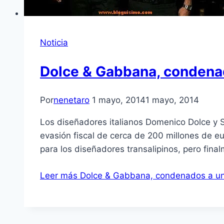
Noticia
Dolce & Gabbana, condenado
Por
nenetaro
1 mayo, 2014
1 mayo, 2014
Los diseñadores italianos Domenico Dolce y 
evasión fiscal de cerca de 200 millones de eur
para los diseñadores transalipinos, pero fin
Leer más
Dolce & Gabbana, condenados a un a