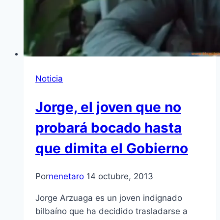
Noticia
Jorge, el joven que no
probará bocado hasta
que dimita el Gobierno
Por
nenetaro
14 octubre, 2013
Jorge Arzuaga es un joven indignado
bilbaíno que ha decidido trasladarse a