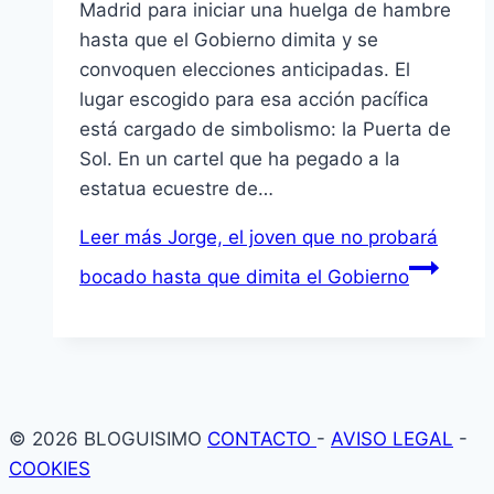
Madrid para iniciar una huelga de hambre
hasta que el Gobierno dimita y se
convoquen elecciones anticipadas. El
lugar escogido para esa acción pacífica
está cargado de simbolismo: la Puerta de
Sol. En un cartel que ha pegado a la
estatua ecuestre de…
Leer más
Jorge, el joven que no probará
bocado hasta que dimita el Gobierno
© 2026 BLOGUISIMO
CONTACTO
-
AVISO LEGAL
-
COOKIES