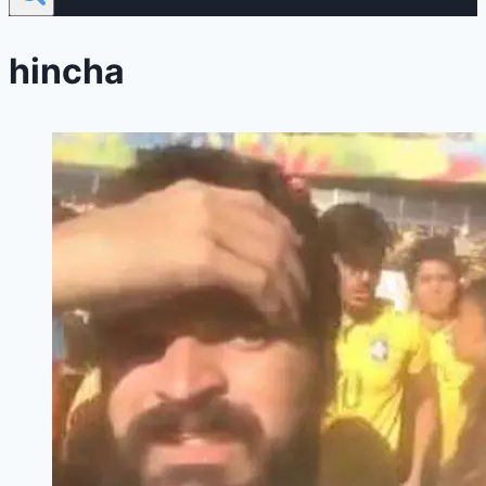
hincha