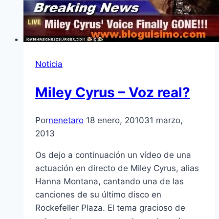
Noticia
Miley Cyrus – Voz real?
Por
nenetaro
18 enero, 2010
31 marzo,
2013
Os dejo a continuación un ví­deo de una
actuación en directo de Miley Cyrus, alias
Hanna Montana, cantando una de las
canciones de su último disco en
Rockefeller Plaza. El tema gracioso de