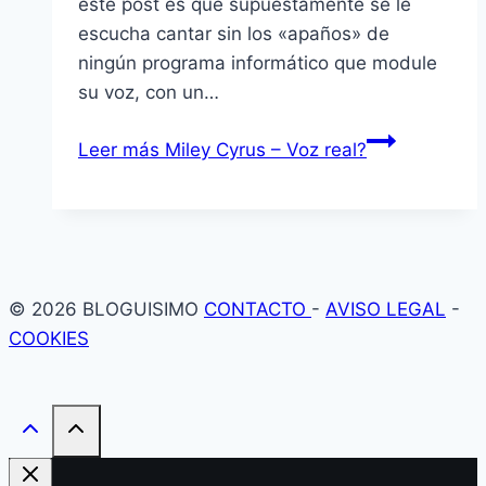
este post es que supuestamente se le
escucha cantar sin los «apaños» de
ningún programa informático que module
su voz, con un…
Leer más
Miley Cyrus – Voz real?
© 2026 BLOGUISIMO
CONTACTO
-
AVISO LEGAL
-
COOKIES