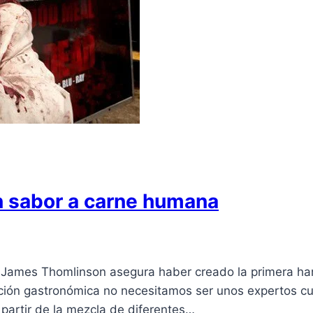
 sabor a carne humana
ico James Thomlinson asegura haber creado la primera h
ión gastronómica no necesitamos ser unos expertos cul
 partir de la mezcla de diferentes…