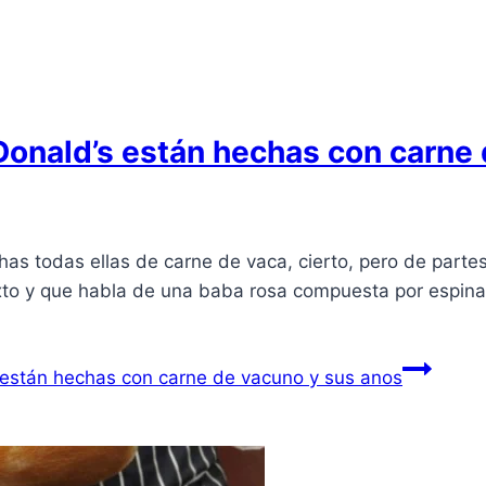
nald’s están hechas con carne 
s todas ellas de carne de vaca, cierto, pero de parte
to y que habla de una baba rosa compuesta por espinazo
stán hechas con carne de vacuno y sus anos