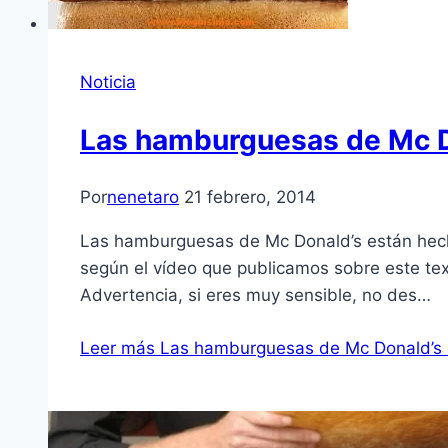
Noticia
Las hamburguesas de Mc Do
Por
nenetaro
21 febrero, 2014
Las hamburguesas de Mc Donald’s están hecha
según el vídeo que publicamos sobre este tex
Advertencia, si eres muy sensible, no des…
Leer más
Las hamburguesas de Mc Donald’s e