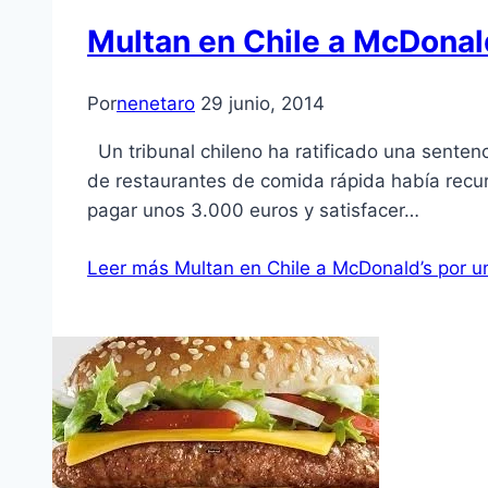
Multan en Chile a McDonal
Por
nenetaro
29 junio, 2014
Un tribunal chileno ha ratificado una sente
de restaurantes de comida rápida había recur
pagar unos 3.000 euros y satisfacer…
Leer más
Multan en Chile a McDonald’s por u