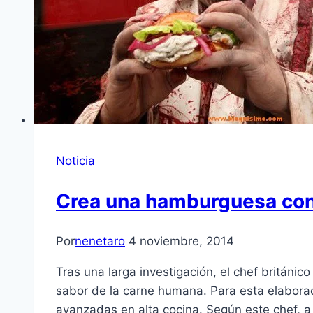
Noticia
Crea una hamburguesa con
Por
nenetaro
4 noviembre, 2014
Tras una larga investigación, el chef britán
sabor de la carne humana. Para esta elaborac
avanzadas en alta cocina. Según este chef, a