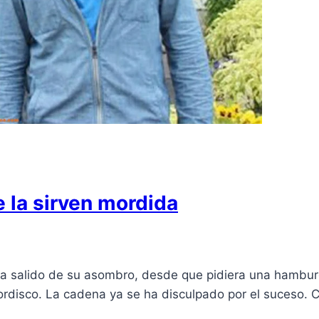
 la sirven mordida
o ha salido de su asombro, desde que pidiera una hambu
mordisco. La cadena ya se ha disculpado por el suceso.