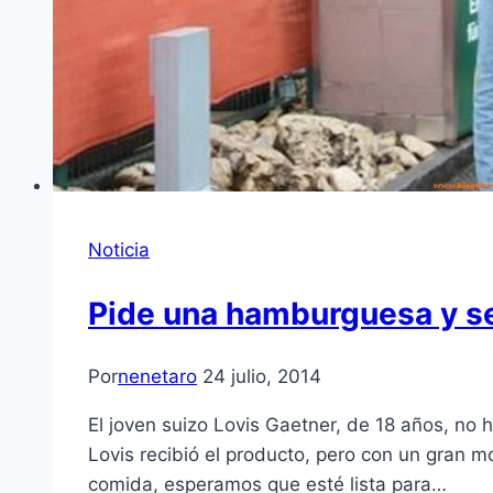
Noticia
Pide una hamburguesa y se
Por
nenetaro
24 julio, 2014
El joven suizo Lovis Gaetner, de 18 años, n
Lovis recibió el producto, pero con un gran 
comida, esperamos que esté lista para…