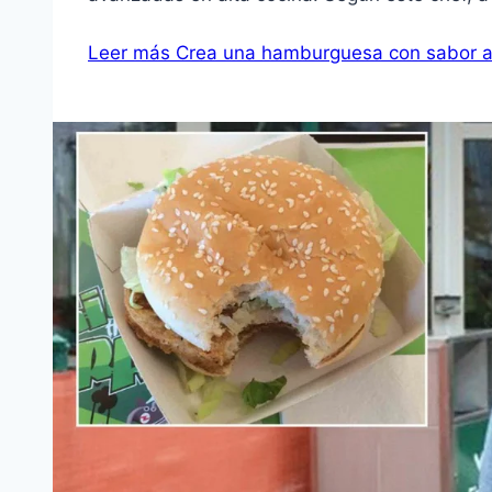
Leer más
Crea una hamburguesa con sabor 