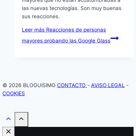
mayores que no están acostumbradas a
las nuevas tecnologías. Son muy buenas
sus reacciones.
Leer más
Reacciones de personas
mayores probando las Google Glass
© 2026 BLOGUISIMO
CONTACTO
-
AVISO LEGAL
-
COOKIES