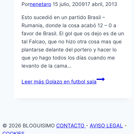
Por
nenetaro
15 julio, 2009
17 abril, 2013
Esto sucedió en un partido Brasil –
Rumania, donde la cosa acabó 12 – 0 a
favor de Brasil. El gol que os dejo es de un
tal Falcao, que no hizo otra cosa mas que
plantarse delante del portero y hacer lo
que yo hago todos los dí­as cuando me
levanto de la cama…
Leer más
Golazo en futbol sala
© 2026 BLOGUISIMO
CONTACTO
-
AVISO LEGAL
-
COOKIES